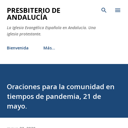
Ir al contenido principal
PRESBITERIO DE
ANDALUCÍA
La Iglesia Evangélica Española en Andalucía. Una
iglesia protestante.
Bienvenida
Más…
Oraciones para la comunidad en
tiempos de pandemia, 21 de
mayo.