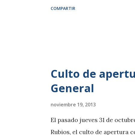
a
COMPARTIR
s
Culto de apertu
General
noviembre 19, 2013
El pasado jueves 31 de octubre
Rubios, el culto de apertura 