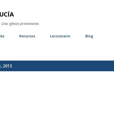
Ir al contenido principal
UCÍA
 Una iglesia protestante.
des
Recursos
Leccionario
Blog
, 2013