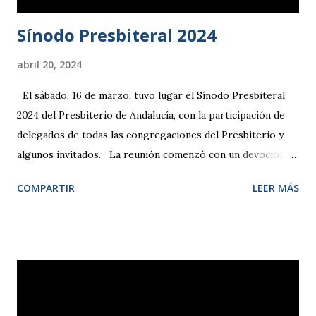
Sínodo Presbiteral 2024
abril 20, 2024
El sábado, 16 de marzo, tuvo lugar el Sínodo Presbiteral
2024 del Presbiterio de Andalucía, con la participación de
delegados de todas las congregaciones del Presbiterio y
algunos invitados. La reunión comenzó con un devocional
dirigido por Dámaris Ruiz, secretaria 2.ª de la Comisión
COMPARTIR
LEER MÁS
Permanente de la IEE, a partir de la cita de Hebreos 12, 1-2,
animándonos a poner todos los trabajos y proyectos en las
manos de Dios y fijar nuestra mirada en Jesús, el autor
y consumador de la fe . Tras examinar los distintos
informes de la Mesa Presbiteral, iglesias locales,
departamentos e instituciones que desarrollan su misión en
el ámbito del Presbiterio, se procedió a la renovación de la