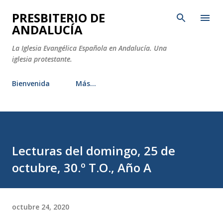
Ir al contenido principal
PRESBITERIO DE
ANDALUCÍA
La Iglesia Evangélica Española en Andalucía. Una
iglesia protestante.
Bienvenida
Más…
Lecturas del domingo, 25 de
octubre, 30.º T.O., Año A
octubre 24, 2020