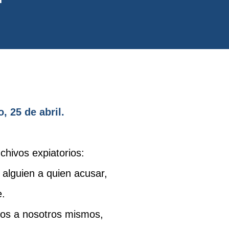
, 25 de abril.
 chivos expiatorios:
alguien a quien acusar,
e.
os a nosotros mismos,