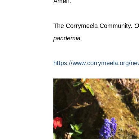
Amén.
The Corrymeela Community.
O
pandemia.
https://www.corrymeela.org/ne