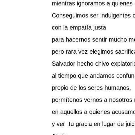
mientras ignoramos a quienes 
Conseguimos ser indulgentes 
con la empatía justa
para hacernos sentir mucho m
pero rara vez elegimos sacrifi
Salvador hecho chivo expiatori
al tiempo que andamos confund
propio de los seres humanos,
permítenos vernos a nosotros
en aquellos a quienes acusam
y ver tu gracia en lugar de juic