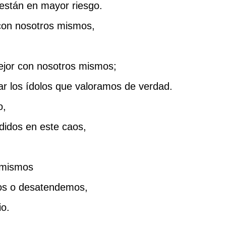
están en mayor riesgo.
con nosotros mismos,
ejor con nosotros mismos;
car los ídolos que valoramos de verdad.
o,
idos en este caos,
 mismos
os o desatendemos,
io.