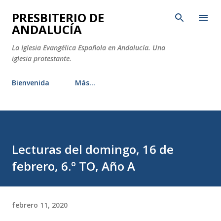
Ir al contenido principal
PRESBITERIO DE
ANDALUCÍA
La Iglesia Evangélica Española en Andalucía. Una
iglesia protestante.
Bienvenida
Más…
Lecturas del domingo, 16 de
febrero, 6.º TO, Año A
febrero 11, 2020