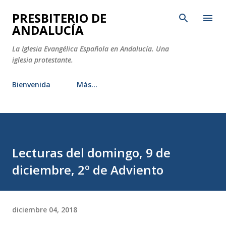
Ir al contenido principal
PRESBITERIO DE
ANDALUCÍA
La Iglesia Evangélica Española en Andalucía. Una
iglesia protestante.
Bienvenida
Más…
Lecturas del domingo, 9 de
diciembre, 2º de Adviento
diciembre 04, 2018