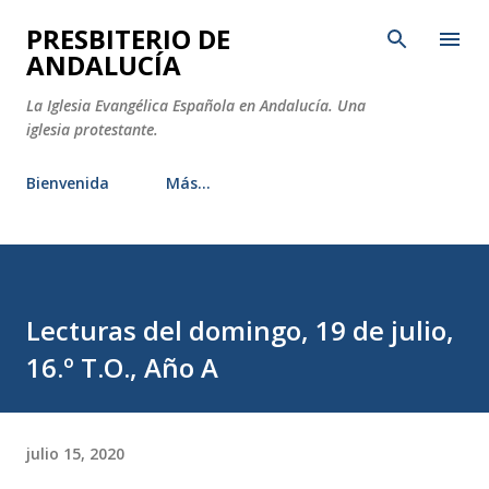
Ir al contenido principal
PRESBITERIO DE
ANDALUCÍA
La Iglesia Evangélica Española en Andalucía. Una
iglesia protestante.
Bienvenida
Más…
Lecturas del domingo, 19 de julio,
16.º T.O., Año A
julio 15, 2020