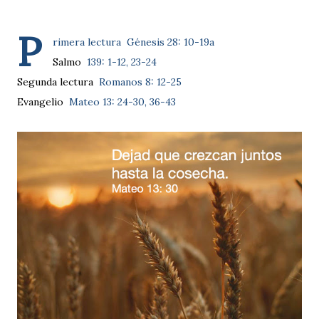
P
rimera lectura
Génesis 28: 10-19a
Salmo
139: 1-12, 23-24
Segunda lectura
Romanos 8: 12-25
Evangelio
Mateo 13: 24-30, 36-43